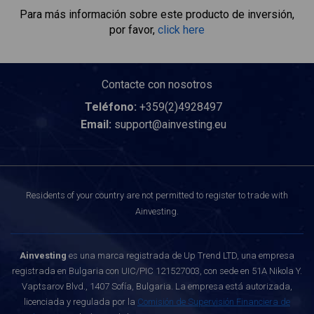
Para más información sobre este producto de inversión,
por favor,
click here
Contacte con nosotros
Teléfono:
+359(2)4928497
Email:
support@ainvesting.eu
Residents of your country are not permitted to register to trade with
Ainvesting.
Ainvesting
es una marca registrada de Up Trend LTD, una empresa
registrada en Bulgaria con UIC/PIC 121527003, con sede en 51A Nikola Y.
Vaptsarov Blvd., 1407 Sofía, Bulgaria. La empresa está autorizada,
licenciada y regulada por la
Comisión de Supervisión Financiera de