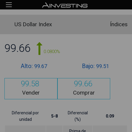
US Dollar Index
Índices
99.66
0.0800%
Alto:
Bajo:
99.67
99.51
99.58
99.66
Vender
Comprar
Diferencial por
Diferencial
5-8
0.09
unidad
(%)
Prima de