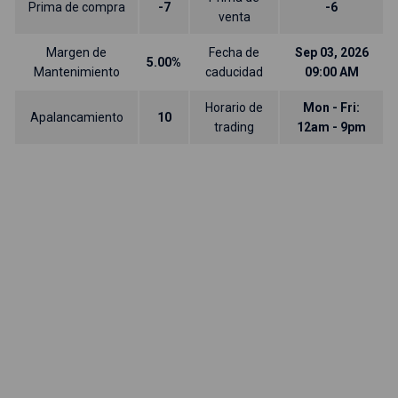
Prima de compra
-7
-6
venta
Margen de
Fecha de
Sep 03, 2026
5.00%
Mantenimiento
caducidad
09:00 AM
Horario de
Mon - Fri:
Apalancamiento
10
trading
12am - 9pm