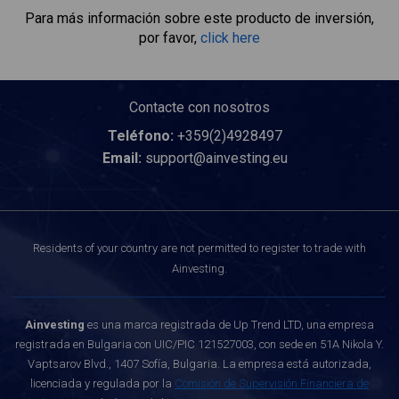
Para más información sobre este producto de inversión,
por favor,
click here
Contacte con nosotros
Teléfono:
+359(2)4928497
Email:
support@ainvesting.eu
Residents of your country are not permitted to register to trade with
Ainvesting.
Ainvesting
es una marca registrada de Up Trend LTD, una empresa
registrada en Bulgaria con UIC/PIC 121527003, con sede en 51A Nikola Y.
Vaptsarov Blvd., 1407 Sofía, Bulgaria. La empresa está autorizada,
licenciada y regulada por la
Comisión de Supervisión Financiera de