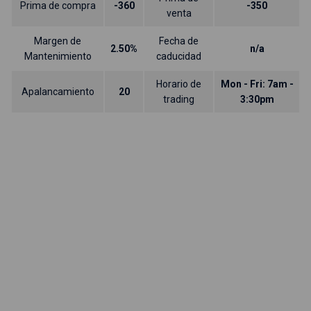
Prima de compra
-360
-350
venta
Margen de
Fecha de
2.50%
n/a
Mantenimiento
caducidad
Horario de
Mon - Fri: 7am -
Apalancamiento
20
trading
3:30pm