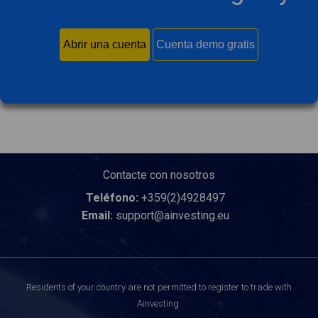
Abrir una cuenta
Cuenta demo gratis
Contacte con nosotros
Teléfono:
+359(2)4928497
Email:
support@ainvesting.eu
Residents of your country are not permitted to register to trade with
Ainvesting.