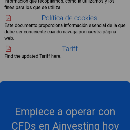
información que recopilamos, cómo la utilizamos y los
fines para los que se utiliza.
Política de cookies
Este documento proporciona información esencial de la que
debe ser consciente cuando navega por nuestra página
web.
Tariff
Find the updated Tariff here.
Empiece a operar con
CFDs en Ainvesting hoy