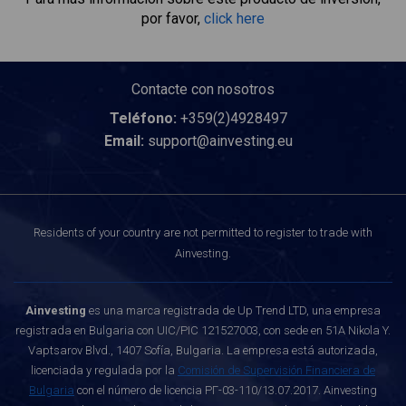
por favor,
click here
Contacte con nosotros
Teléfono:
+359(2)4928497
Email:
support@ainvesting.eu
Residents of your country are not permitted to register to trade with
Ainvesting.
Ainvesting
es una marca registrada de Up Trend LTD, una empresa
registrada en Bulgaria con UIC/PIC 121527003, con sede en 51A Nikola Y.
Vaptsarov Blvd., 1407 Sofía, Bulgaria. La empresa está autorizada,
licenciada y regulada por la
Comisión de Supervisión Financiera de
Bulgaria
con el número de licencia РГ-03-110/13.07.2017. Ainvesting