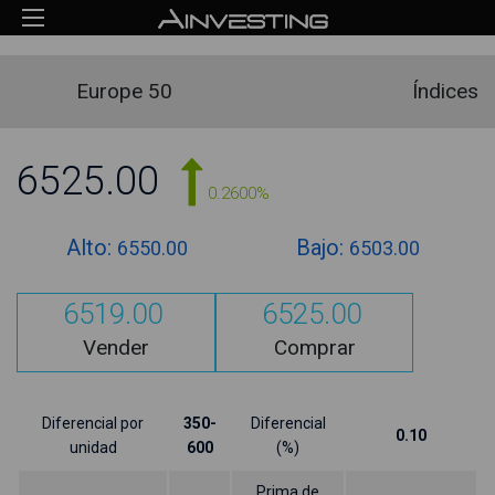
Europe 50
Índices
6525.00
0.2600%
Alto:
Bajo:
6550.00
6503.00
6519.00
6525.00
Vender
Comprar
Diferencial por
350-
Diferencial
0.10
unidad
600
(%)
Prima de