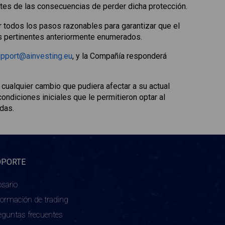
tes de las consecuencias de perder dicha protección.
r todos los pasos razonables para garantizar que el
os pertinentes anteriormente enumerados.
pport@ainvesting.eu
, y la Compañía responderá
ualquier cambio que pudiera afectar a su actual
ondiciones iniciales que le permitieron optar al
das.
OPORTE
osario
formación de trading
eguntas frecuentes