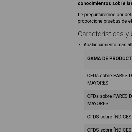
conocimientos sobre las
Le preguntaremos por deta
proporcione pruebas de ell
Características y 
Apalancamiento más al
GAMA DE PRODUC
CFDs sobre PARES D
MAYORES
CFDs sobre PARES D
MAYORES
CFDS sobre ÍNDICE
CFDS sobre ÍNDICE