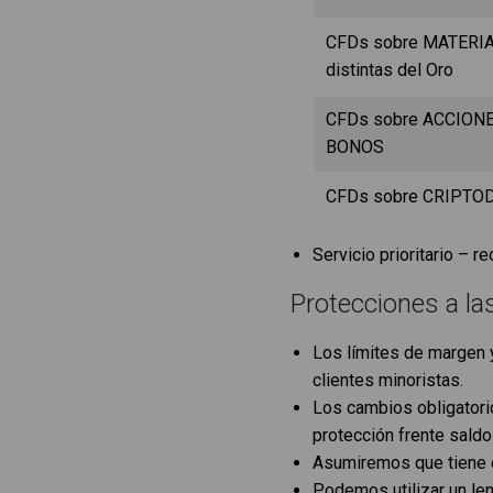
CFDs sobre MATERI
distintas del Oro
CFDs sobre ACCIONE
BONOS
CFDs sobre CRIPTO
Servicio prioritario – 
Protecciones a la
Los límites de margen 
clientes minoristas.
Los cambios obligatorio
protección frente saldo
Asumiremos que tiene e
Podemos utilizar un len