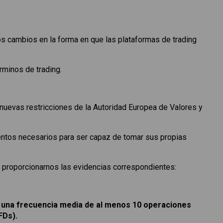
s cambios en la forma en que las plataformas de trading
érminos de trading.
 nuevas restricciones de la Autoridad Europea de Valores y
ientos necesarios para ser capaz de tomar sus propias
y proporcionarnos las evidencias correspondientes:
 una frecuencia media de al menos 10 operaciones
FDs).