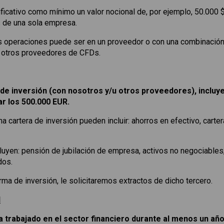
icativo como mínimo un valor nocional de, por ejemplo, 50.000 $
 de una sola empresa.
s operaciones puede ser en un proveedor o con una combinación 
on otros proveedores de CFDs.
 de inversión (con nosotros y/u otros proveedores), inclu
ar los 500.000 EUR.
 cartera de inversión pueden incluir: ahorros en efectivo, cart
luyen: pensión de jubilación de empresa, activos no negociables,
dos.
firma de inversión, le solicitaremos extractos de dicho tercero.
l
a trabajado en el sector financiero durante al menos un añ