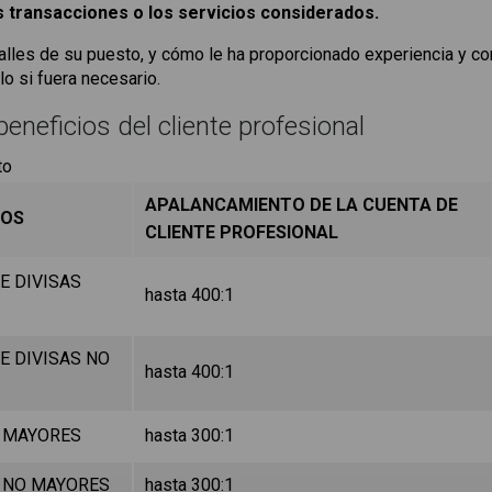
 transacciones o los servicios considerados.
lles de su puesto, y cómo le ha proporcionado experiencia y c
o si fuera necesario.
beneficios del cliente profesional
to
APALANCAMIENTO DE LA CUENTA DE
TOS
CLIENTE PROFESIONAL
E DIVISAS
hasta 400:1
E DIVISAS NO
hasta 400:1
S MAYORES
hasta 300:1
S NO MAYORES
hasta 300:1