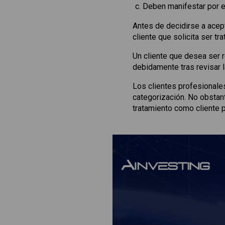
Deben manifestar por e
Antes de decidirse a acept
cliente que solicita ser 
Un cliente que desea ser r
debidamente tras revisar la
Los clientes profesionale
categorización. No obstant
tratamiento como cliente 