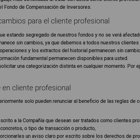
 el Fondo de Compensación de Inversores.
cambios para el cliente profesional
sigue estando segregado de nuestros fondos y no se verá afecta
manece sin cambios, ya que debemos a todos nuestros clientes 
peraciones y los extractos del historial permanecen sin cambio
ormación fundamental permanecen disponibles para usted.
olicitar una categorización distinta en cualquier momento. Por 
en cliente profesional
teriormente solo pueden renunciar al beneficio de las reglas d
scrito a la Compañía que desean ser tratados como clientes prof
 concretos, o tipo de transacción o producto,
rcionarles un aviso claro por escrito sobre los derechos de pr