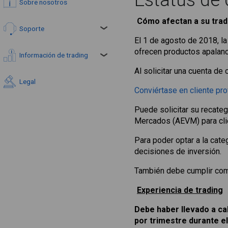
Estatus de 
Sobre nosotros
Cómo afectan a su trad
Soporte
El 1 de agosto de 2018, l
ofrecen productos apalan
Información de trading
Al solicitar una cuenta de
Legal
Conviértase en cliente pro
Puede solicitar su recateg
Mercados (AEVM) para cli
Para poder optar a la cat
decisiones de inversión.
También debe cumplir como
Experiencia de trading
Debe haber llevado a ca
por trimestre durante e