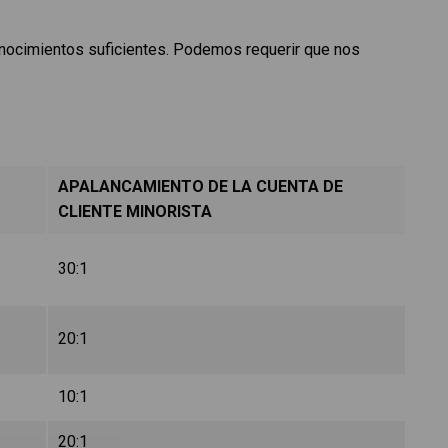
onocimientos suficientes. Podemos requerir que nos
APALANCAMIENTO DE LA CUENTA DE
CLIENTE MINORISTA
30:1
20:1
10:1
20:1