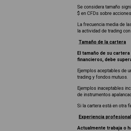
Se considera tamaño signif
$ en CFDs sobre acciones
La frecuencia media de la
la actividad de trading c
Tamaño de la cartera
El tamaño de su cartera
financieros, debe super
Ejemplos aceptables de una
trading y fondos mutuos.
Ejemplos inaceptables inc
de instrumentos apalanca
Si la cartera está en otra 
Experiencia profesiona
Actualmente trabaja o h