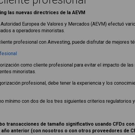
cliente profesional
ing las nuevas directrices de la AEVM
a Autoridad Europea de Valores y Mercados (AEVM) efectuó vario
cados a operadores minoristas.
 cliente profesional con Ainvesting, puede disfrutar de mejores t
fesional
orización como cliente profesional para evitar el impacto de las
entes minoristas.
egorización profesional, debe tener la experiencia y los conocim
 mínimo con dos de los tres siguientes criterios regulatorios 
bo transacciones de tamaño significativo usando CFDs con
l año anterior (con nosotros o con otros proveedores de C