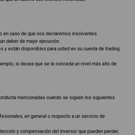
do en caso de que nos declaremos insolventes.
un deber de mejor ejecución.
s y están disponibles para usted en su cuenta de trading.
ejemplo, si desea que se le conceda un nivel más alto de
e conducta mencionadas cuando se siguen los siguientes
esionales, en general o respecto a un servicio de
otección y compensación del inversor que pueden perder,