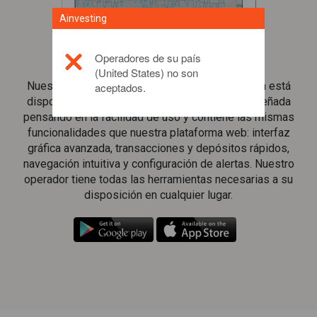
Ainvesting
Aplicación de trading para tablets
Operadores de su país
(United States) no son
Nuestra plataforma de trading avanzada también está
aceptados.
disponible para tablet. La aplicación ha sido diseñada
pensando en la facilidad de uso y contiene las mismas
funcionalidades que nuestra plataforma web: interfaz
gráfica avanzada, transacciones y depósitos rápidos,
navegación intuitiva y configuración de alertas. Nuestro
operador tiene todas las herramientas necesarias a su
disposición en cualquier lugar.