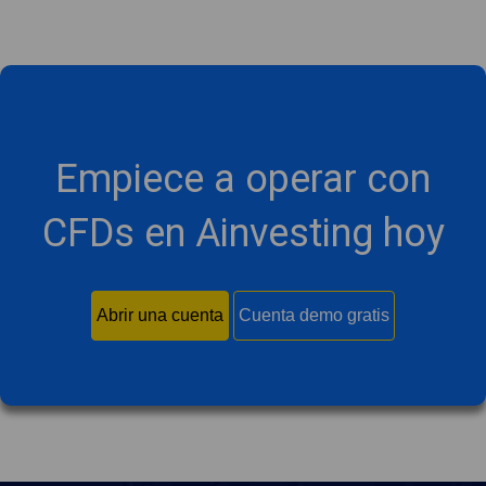
Empiece a operar con
CFDs en Ainvesting hoy
Abrir una cuenta
Cuenta demo gratis