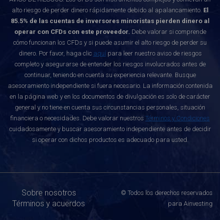
alto riesgo de perder dinero rápidamente debido al apalancamiento.
El
85.5% de las cuentas de inversores minoristas pierden dinero al
operar con CFDs con este proveedor.
Debe valorar si comprende
cómo funcionan los CFDs y si puede asumir el alto riesgo de perder su
dinero. Por favor, haga clic
aquí
para leer nuestro aviso de riesgos
completo y asegurarse de entender los riesgos involucrados antes de
continuar, teniendo en cuenta su experiencia relevante. Busque
asesoramiento independiente si fuera necesario. La información contenida
en la página web y en los documentos de divulgación es solo de carácter
general y no tiene en cuenta sus circunstancias personales, situación
financiera o necesidades. Debe valorar nuestros
Términos y Condiciones
cuidadosamente y buscar asesoramiento independiente antes de decidir
si operar con dichos productos es adecuado para usted.
Sobre nosotros
© Todos los derechos reservados
Términos y acuerdos
para Ainvesting