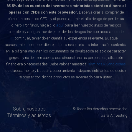
85.5% de las cuentas de inversores minoristas pierden dinero al
operar con CFDs con este proveedor.
Debe valorar si comprende
cómo funcionan los CFDs y si puede asumir el alto riesgo de perder su
dinero. Por favor, haga clic
aquí
para leer nuestro aviso de riesgos
completo y asegurarse de entender los riesgos involucrados antes de
continuar, teniendo en cuenta su experiencia relevante. Busque
asesoramiento independiente si fuera necesario. La información contenida
en la página web y en los documentos de divulgación es solo de carácter
general y no tiene en cuenta sus circunstancias personales, situación
financiera o necesidades. Debe valorar nuestros
Términos y Condiciones
cuidadosamente y buscar asesoramiento independiente antes de decidir
si operar con dichos productos es adecuado para usted.
Sobre nosotros
© Todos los derechos reservados
Términos y acuerdos
para Ainvesting