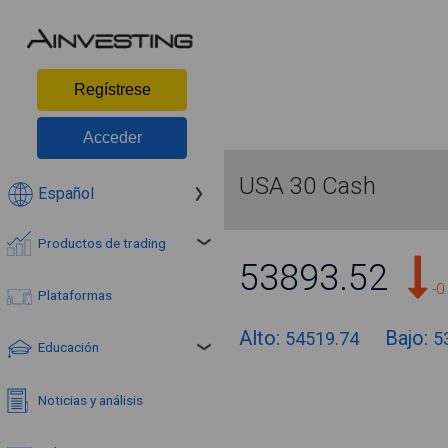
Regístrese
Acceder
USA 30 Cash
Español
Productos de trading
53893.52
-0
Plataformas
Alto:
Bajo:
54519.74
5
Educación
Noticias y análisis