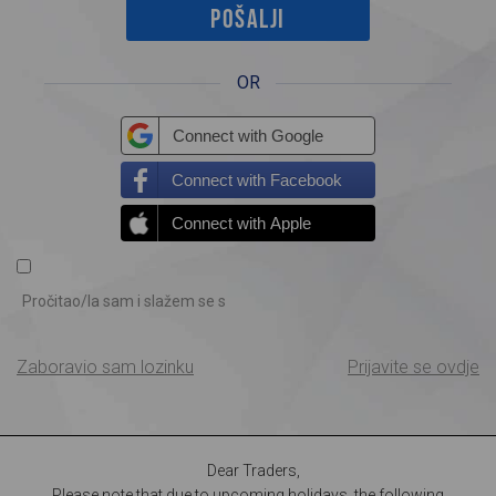
OR
Connect with Google
Connect with Facebook
Connect with Apple
Pročitao/la sam i slažem se s
Zaboravio sam lozinku
Prijavite se ovdje
Dear Traders,
Please note that due to upcoming holidays, the following