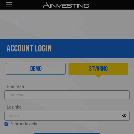
ACCOUNT LOGIN
Demo
Stvarno
E-adresa
Lozinka
Pohrani lozinku