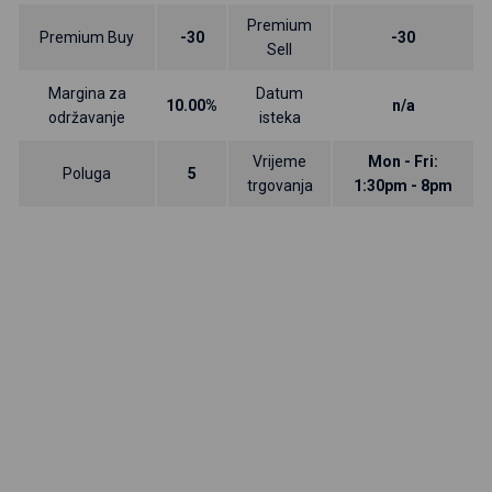
Premium
Premium Buy
-30
-30
Sell
Margina za
Datum
10.00%
n/a
održavanje
isteka
Vrijeme
Mon - Fri:
Poluga
5
trgovanja
1:30pm - 8pm