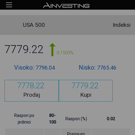
USA 500
Indeksi
7779.22
0.1500%
Visoko:
Nisko:
7796.04
7765.46
7778.22
7779.22
Prodaj
Kupi
Raspon po
80-
Raspon (%)
0.02
jedinici
100
Premium