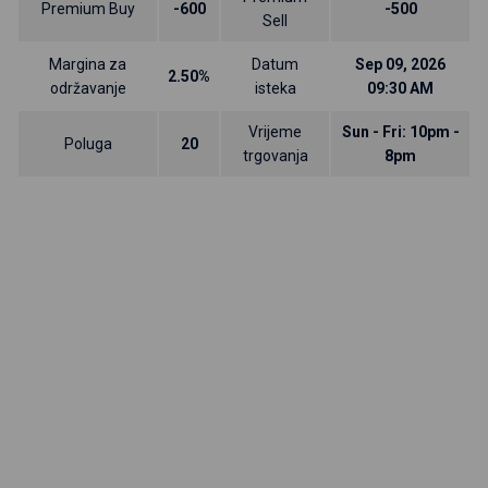
Premium Buy
-600
-500
Sell
Margina za
Datum
Sep 09, 2026
2.50%
održavanje
isteka
09:30 AM
Vrijeme
Sun - Fri: 10pm -
Poluga
20
trgovanja
8pm