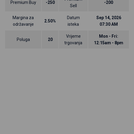
Premium Buy
-250
-200
Sell
Margina za
Datum
Sep 14, 2026
2.50%
održavanje
isteka
07:30 AM
Vrijeme
Mon - Fri:
Poluga
20
trgovanja
12:15am - 8pm