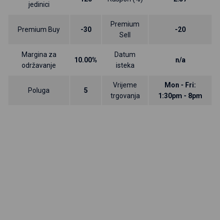
jedinici
Premium
Premium Buy
-30
-20
Sell
Margina za
Datum
10.00%
n/a
održavanje
isteka
Vrijeme
Mon - Fri:
Poluga
5
trgovanja
1:30pm - 8pm