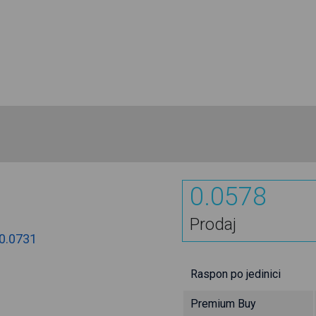
0.0578
Prodaj
0.0731
Raspon po jedinici
Premium Buy