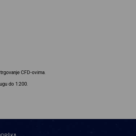
a trgovanje CFD-ovima.
lugu do 1:200.
ODRŠKA