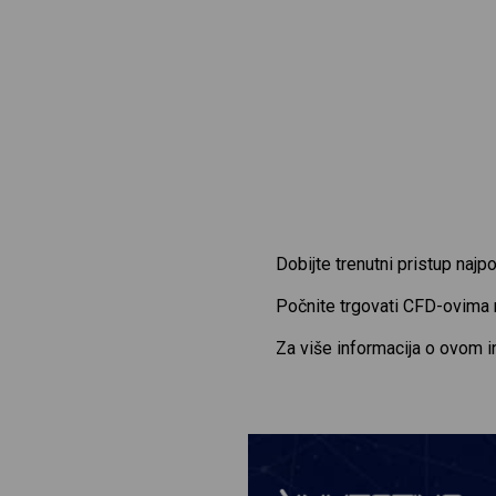
Dobijte trenutni pristup naj
Počnite trgovati CFD-ovima
Za više informacija o ovom 