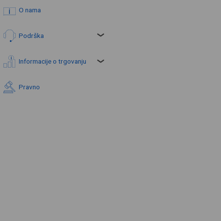
O nama
Podrška
Informacije o trgovanju
Pravno