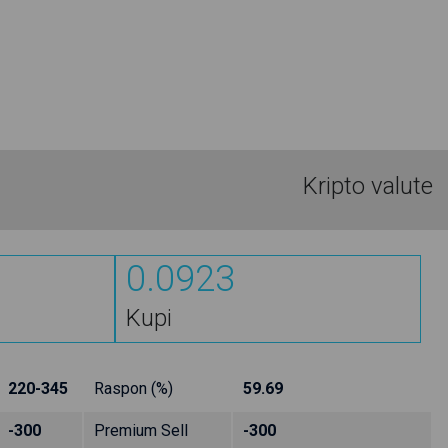
Kripto valute
0.0923
Kupi
220-345
Raspon (%)
59.69
-300
Premium Sell
-300