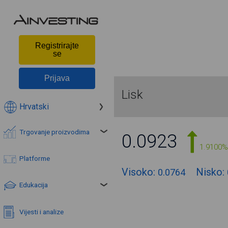
Registrirajte
se
Prijava
Lisk
Hrvatski
Trgovanje proizvodima
0.0923
1.9100%
Platforme
Visoko:
Nisko:
0.0764
Edukacija
Vijesti i analize