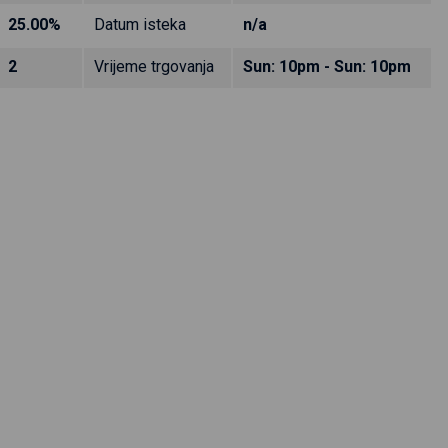
25.00%
Datum isteka
n/a
2
Vrijeme trgovanja
Sun: 10pm - Sun: 10pm