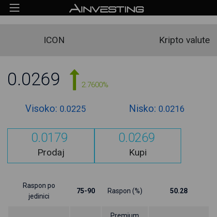
ICON
Kripto valute
0.0269
2.7600%
Visoko:
Nisko:
0.0225
0.0216
0.0179
0.0269
Prodaj
Kupi
Raspon po
75-90
Raspon (%)
50.28
jedinici
Premium