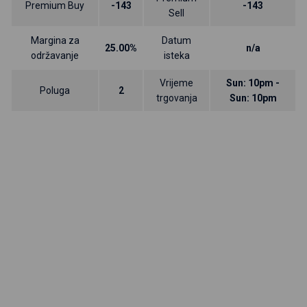
Premium Buy
-143
-143
Sell
Margina za
Datum
25.00%
n/a
održavanje
isteka
Vrijeme
Sun: 10pm -
Poluga
2
trgovanja
Sun: 10pm