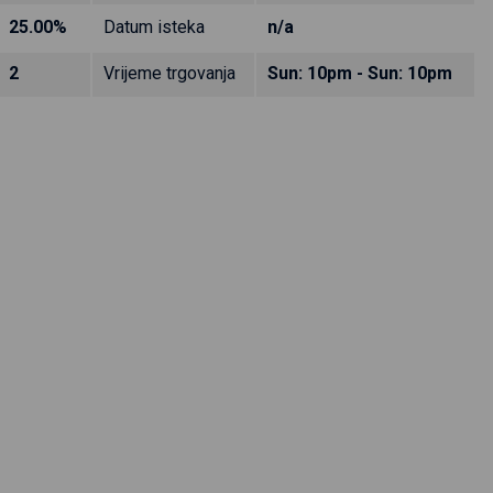
25.00%
Datum isteka
n/a
2
Vrijeme trgovanja
Sun: 10pm - Sun: 10pm