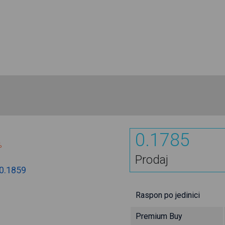
0.1785
%
Prodaj
0.1859
Raspon po jedinici
Premium Buy