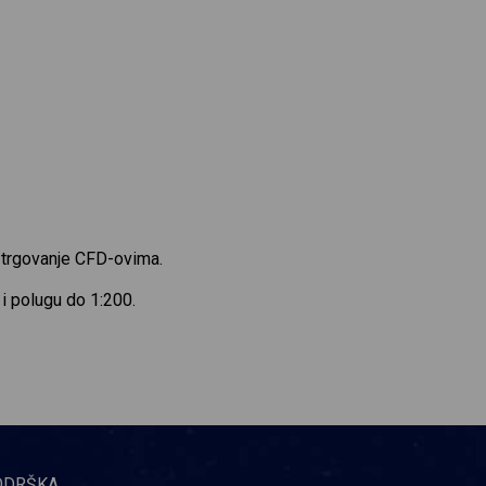
a trgovanje CFD-ovima.
 i polugu do 1:200.
ODRŠKA