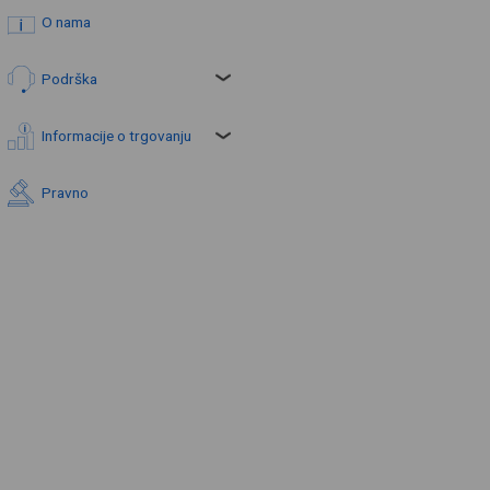
O nama
Podrška
Informacije o trgovanju
Pravno