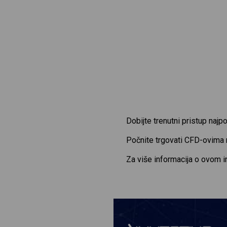
Dobijte trenutni pristup naj
Počnite trgovati CFD-ovima
Za više informacija o ovom 