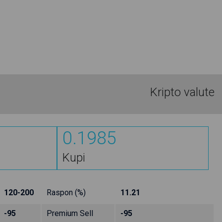
Kripto valute
0.1985
Kupi
120-200
Raspon (%)
11.21
-95
Premium Sell
-95