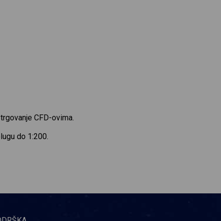
a trgovanje CFD-ovima.
olugu do 1:200.
ODRŠKA