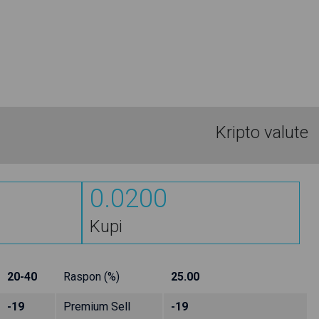
Kripto valute
0.0200
Kupi
20-40
Raspon (%)
25.00
-19
Premium Sell
-19