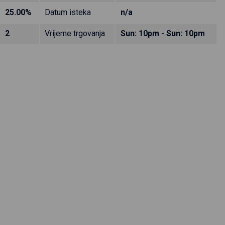
25.00%
Datum isteka
n/a
2
Vrijeme trgovanja
Sun: 10pm - Sun: 10pm