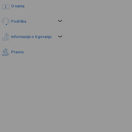
O nama
Podrška
Informacije o trgovanju
Pravno