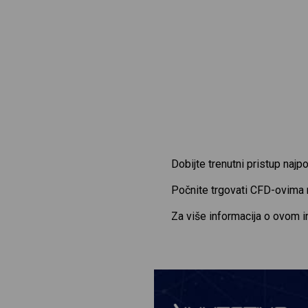
Dobijte trenutni pristup naj
Počnite trgovati CFD-ovima
Za više informacija o ovom 