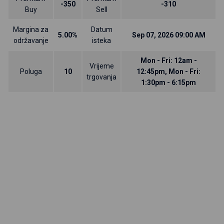
-350
-310
Buy
Sell
Margina za
Datum
5.00%
Sep 07, 2026 09:00 AM
održavanje
isteka
Mon - Fri: 12am -
Vrijeme
Poluga
10
12:45pm, Mon - Fri:
trgovanja
1:30pm - 6:15pm