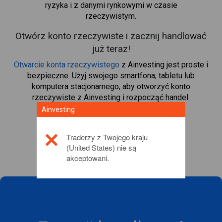
ryzyka i z danymi rynkowymi w czasie
rzeczywistym.
Otwórz konto rzeczywiste i zacznij handlować
już teraz!
Otwarcie konta rzeczywistego
z Ainvesting jest proste i
bezpieczne. Użyj swojego smartfona, tabletu lub
komputera stacjonarnego, aby otworzyć konto
rzeczywiste z Ainvesting i rozpocząć handel.
Ainvesting
Lista kryptowalut
Traderzy z Twojego kraju
(United States) nie są
akceptowani.