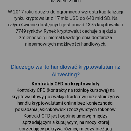
dla wielu z nich.
W 2017 roku doszło do ogromnego wzrostu kapitalizacji
rynku kryptowalut z 17 mld USD do 640 mld SD. Na
całym świecie dostępnych jest ponad 1375 kruptowalut i
7749 rynków. Rynek kryptowalut cechuje się duża
zmiennością i niemal każdego dnia dostarcza
niesamowitych możliwości handlowych.
Dlaczego warto handlować kryptowalutami z
Ainvesting?
Kontrakty CFD na kryptowaluty
Kontrakty CFD (kontrakty na różnicę kursową) na
kryptowalutowy pozwalają traderowi uczestniczyć w
handlu kryptowalutami online bez konieczności
posiadania jakichkolwiek rzeczywistych tokenów.
Kontrakt CFD jest ogólnie umową między
sprzedającym a kupującym, na mocy której
sprzedający pokrywa różnicę między bieżącą