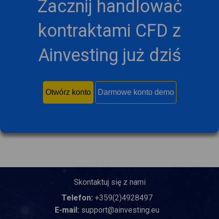
Zacznij handlować
kontraktami CFD z
Ainvesting już dziś
Otwórz konto
Darmowe konto demo
Skontaktuj się z nami
Telefon:
+359(2)4928497
E-mail:
support@ainvesting.eu