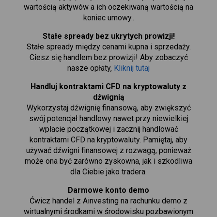
wartością aktywów a ich oczekiwaną wartością na
koniec umowy..
Stałe spready bez ukrytych prowizji!
Stałe spready między cenami kupna i sprzedaży.
Ciesz się handlem bez prowizji! Aby zobaczyć
nasze opłaty,
Kliknij tutaj
Handluj kontraktami CFD na kryptowaluty z
dźwignią
Wykorzystaj dźwignię finansową, aby zwiększyć
swój potencjał handlowy nawet przy niewielkiej
wpłacie początkowej i zacznij handlować
kontraktami CFD na kryptowaluty. Pamiętaj, aby
używać dźwigni finansowej z rozwagą, ponieważ
może ona być zarówno zyskowna, jak i szkodliwa
dla Ciebie jako tradera.
Darmowe konto demo
Ćwicz handel z Ainvesting na rachunku demo z
wirtualnymi środkami w środowisku pozbawionym