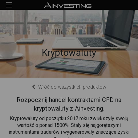
Kryptowaluty
Wróć do wszystkich produktów
Rozpocznij handel kontraktami CFD na
kryptowaluty z Ainvesting.
Kryptowaluty od początku 2017 roku zwiększyły swoją
wartość o ponad 1500%. Stały się najgorętszymi
instrumentami traderów i wygenerowały znaczące zyski