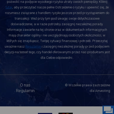
pozwolić na podjęcie wysokiego ryzyka utraty swoich pieniędzy. Kliknij
tutaj
, aby przeczytać nasze pełne Ostrzeżenie o ryzyku i upewnić się, że
rozumiesz związane z handlem ryzyko jeszcze przed przystąpieniem do
transakcji. Weź przy tym pod uwagę swoje dotychczasowe
doświadczenie, a w razie potrzeby zasięgnij niezależnej porady.
Informacje zawarte na tej stronie oraz w dokumentach informacyjnych
mają charakter ogólny i nie uwzględniają osobistych okoliczności, w
których się znajdujesz, Twojej sytuacji finansowej i potrzeb. Przeczytaj
uważnie nasz
Regulamin
i zasięgnij niezależnej porady przed podjęciem
decyzji na temat tego, czy handel oferowanymi przez nas produktami jest
dla Ciebie odpowiedni.
.
O nas
© Wszelkie prawa zastrzeżone
Regulamin
dla Ainvesting