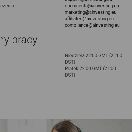
iczenia
documents@ainvesting.eu
marketing@ainvesting.eu
affiliates@ainvesting.eu
compliance@ainvesting.eu
ny pracy
Niedziela 22:00 GMT (21:00
DST)
Piątek 22:00 GMT (21:00
DST)