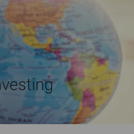
nvesting