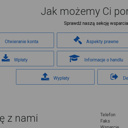
Jak możemy Ci p
Sprawdź naszą sekcję wsparcia
Otwieranie konta
Aspekty prawne
Wpłaty
Informacje o handlu
Wypłaty
De
Telefon
ię z nami
Faks
Wsparcie