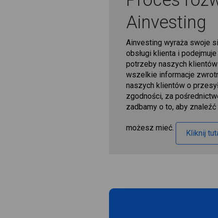
Proces roz
Ainvesting
Ainvesting wyraża swoje s
obsługi klienta i podejmuj
potrzeby naszych klientów
wszelkie informacje zwrot
naszych klientów o przesyła
zgodności, za pośrednictw
zadbamy o to, aby znaleźć
możesz mieć.
Kliknij tu