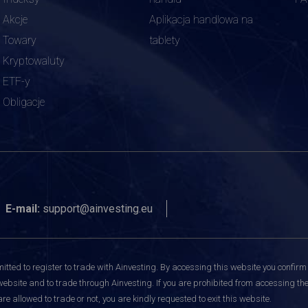
Akcje
Aplikacja handlowa na
Towary
tablety
Kryptowaluty
ETF-y
Obligacje
E-mail:
support@ainvesting.eu
itted to register to trade with Ainvesting.
By accessing this website you confirm 
website and to trade through Ainvesting. If you are prohibited from accessing the 
re allowed to trade or not, you are kindly requested to exit this website.