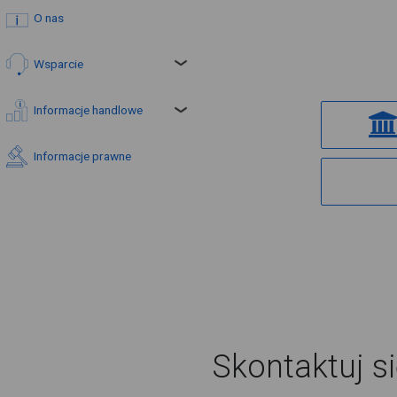
O nas
Wsparcie
Informacje handlowe
Informacje prawne
Skontaktuj s