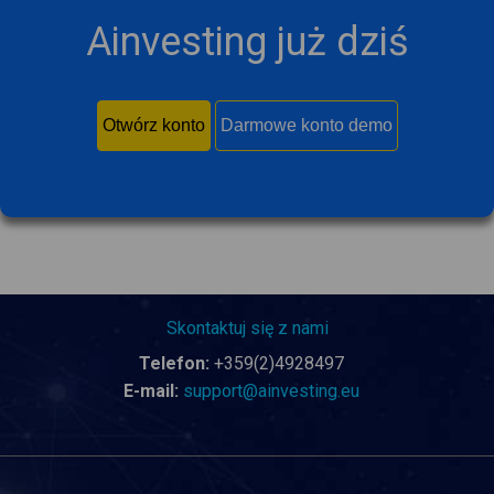
Ainvesting już dziś
Otwórz konto
Darmowe konto demo
Skontaktuj się z nami
Telefon:
+359(2)4928497
E-mail:
support@ainvesting.eu