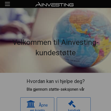
Velkommen til Ainvesting-
kundestøtte
Hvordan kan vi hjelpe deg?
Bla gjennom støtte-seksjonen vår
Åpne
en konto
Juridisk