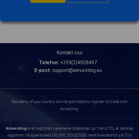
Kontakt oss
Telefon:
+359(2)4928497
E-post:
support@ainvesting.eu
Residents of your country are not permitted to register to trade with
Ainvesting.
Ainvesting
er et registrert varemerke tilhørende Up Trend LTD, et selskap
registrert i Bulgaria med UIC/PIC 121527003, med hovedkontor på 51A