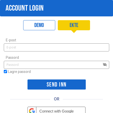
ACCOUNT LOGIN
Demo
Ekte
E-post
Passord
Lagre passord
OR
Connect with Google