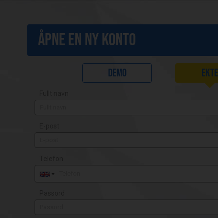
ÅPNE EN NY KONTO
Demo
Ekt
Fullt navn
E-post
Telefon
Passord