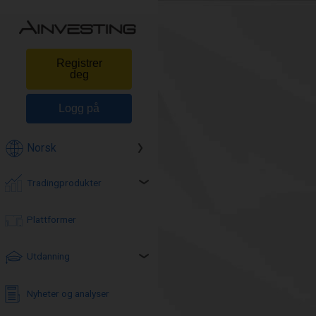
Registrer
deg
Logg på
Norsk
Tradingprodukter
Plattformer
Utdanning
Nyheter og analyser