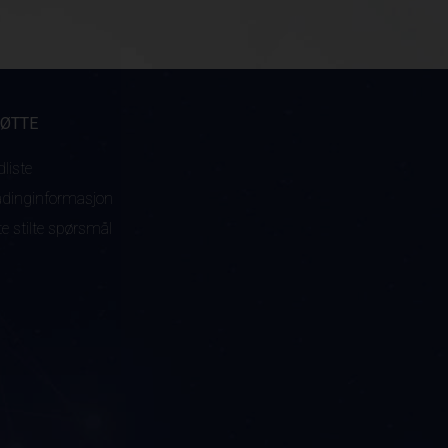
TØTTE
dliste
adinginformasjon
te stilte spørsmål