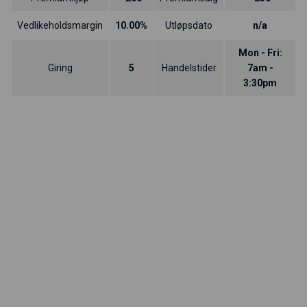
Vedlikeholdsmargin
10.00%
Utløpsdato
n/a
Mon - Fri:
Giring
5
Handelstider
7am -
3:30pm