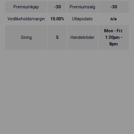
Premiumkjøp
-30
Premiumsalg
-30
Vedlikeholdsmargin
10.00%
Utløpsdato
n/a
Mon - Fri:
Giring
5
Handelstider
1:30pm -
8pm