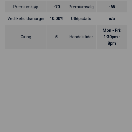
Premiumkjøp
-70
Premiumsalg
-65
Vedlikeholdsmargin
10.00%
Utløpsdato
n/a
Mon - Fri:
Giring
5
Handelstider
1:30pm -
8pm