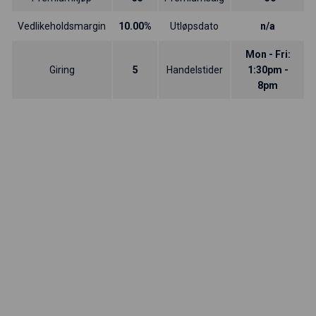
Vedlikeholdsmargin
10.00%
Utløpsdato
n/a
Mon - Fri:
Giring
5
Handelstider
1:30pm -
8pm