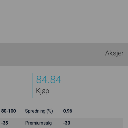
Aksjer
84.84
Kjøp
80-100
Spredning (%)
0.96
-35
Premiumsalg
-30