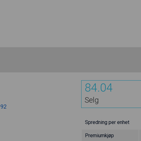
84.04
Selg
.92
Spredning per enhet
Premiumkjøp