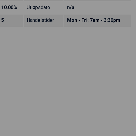
10.00%
Utløpsdato
n/a
5
Handelstider
Mon - Fri: 7am - 3:30pm