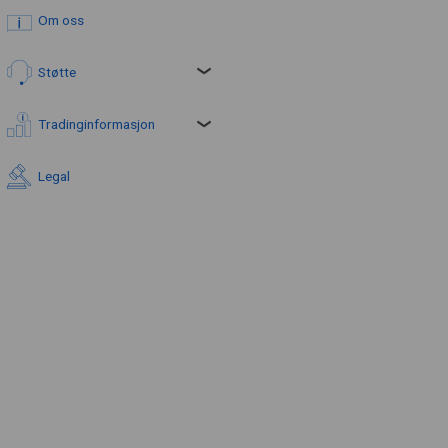
Om oss
Støtte
Tradinginformasjon
Legal