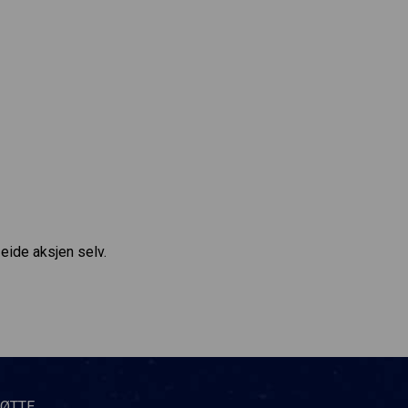
eide aksjen selv.
TØTTE