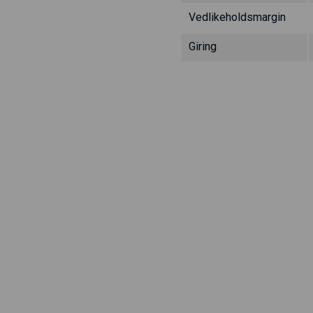
Vedlikeholdsmargin
Giring