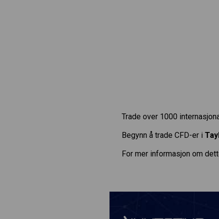
Trade over 1000 internasjona
Begynn å trade CFD-er i
Tay
For mer informasjon om dett