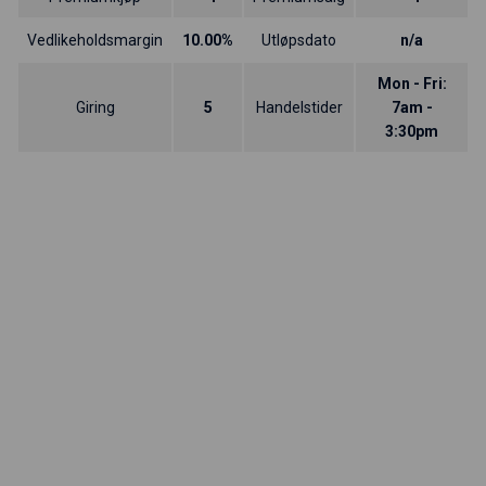
Vedlikeholdsmargin
10.00%
Utløpsdato
n/a
Mon - Fri:
Giring
5
Handelstider
7am -
3:30pm