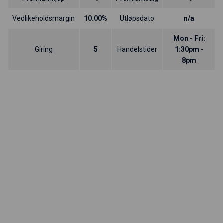
Vedlikeholdsmargin
10.00%
Utløpsdato
n/a
Mon - Fri:
Giring
5
Handelstider
1:30pm -
8pm