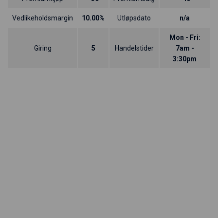
Vedlikeholdsmargin
10.00%
Utløpsdato
n/a
Mon - Fri:
Giring
5
Handelstider
7am -
3:30pm