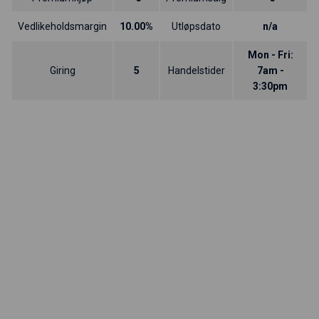
Vedlikeholdsmargin
10.00%
Utløpsdato
n/a
Mon - Fri:
Giring
5
Handelstider
7am -
3:30pm