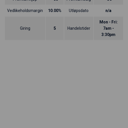
Vedlikeholdsmargin
10.00%
Utløpsdato
n/a
Mon - Fri:
Giring
5
Handelstider
7am -
3:30pm