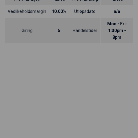
Vedlikeholdsmargin
10.00%
Utløpsdato
n/a
Mon - Fri:
Giring
5
Handelstider
1:30pm -
8pm