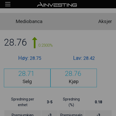
Mediobanca
Aksjer
28.76
0.2300%
Høy:
Lav:
28.75
28.42
28.71
28.76
Selg
Kjøp
Spredning per
Spredning
3-5
0.18
enhet
(%)
Premiumkjøp
-3
Premiumsalg
-3