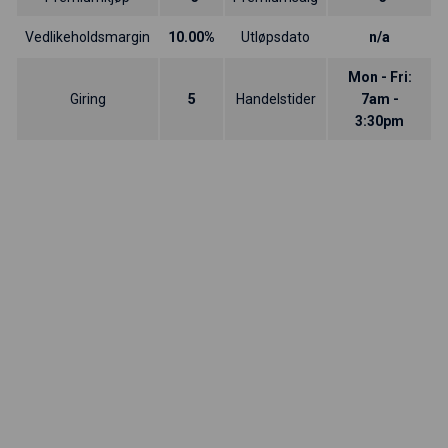
Vedlikeholdsmargin
10.00%
Utløpsdato
n/a
Mon - Fri:
Giring
5
Handelstider
7am -
3:30pm