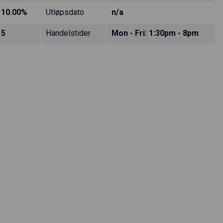
10.00%
Utløpsdato
n/a
5
Handelstider
Mon - Fri: 1:30pm - 8pm