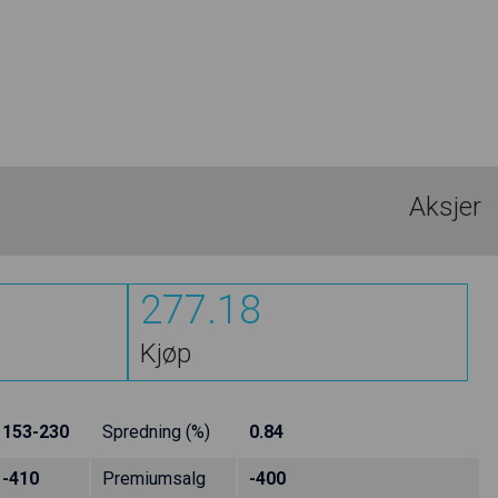
Aksjer
277.18
Kjøp
153-230
Spredning (%)
0.84
-410
Premiumsalg
-400