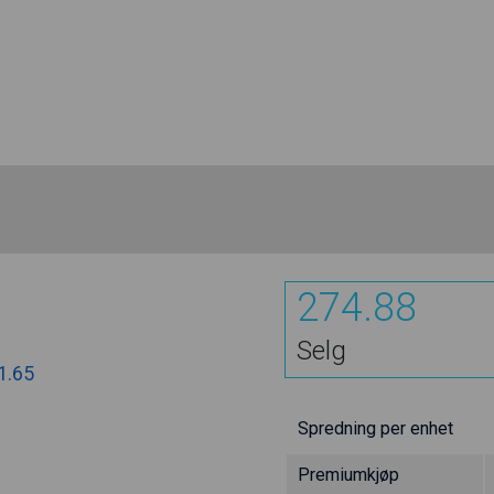
274.88
Selg
1.65
Spredning per enhet
Premiumkjøp