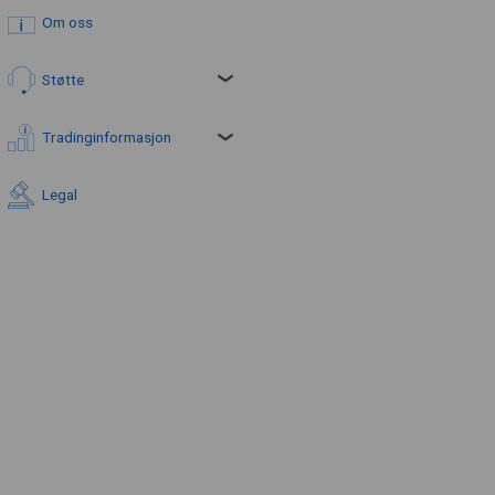
Om oss
Støtte
Tradinginformasjon
Legal