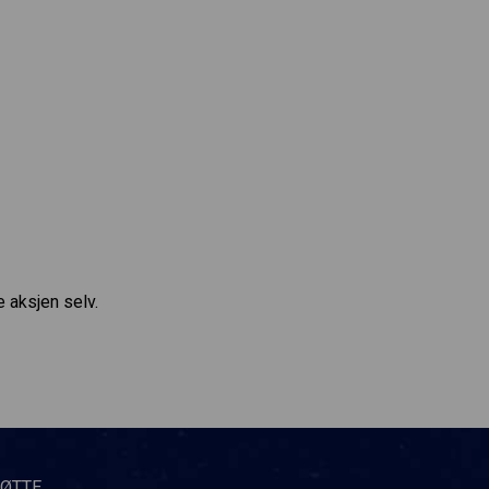
e aksjen selv.
TØTTE