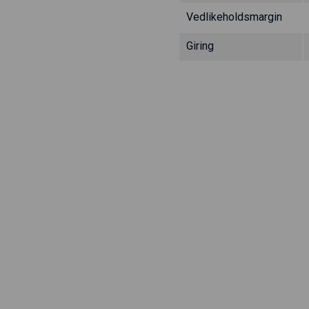
Vedlikeholdsmargin
Giring