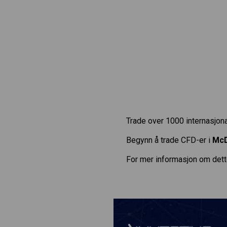
Trade over 1000 internasjona
Begynn å trade CFD-er i
McD
For mer informasjon om dett