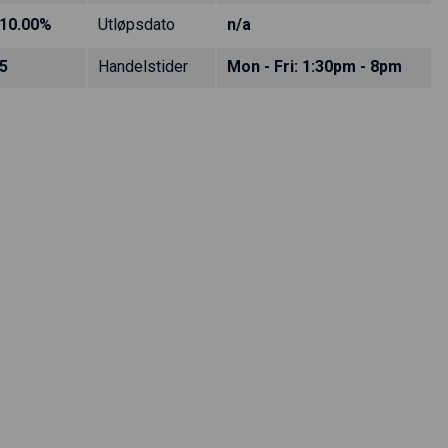
10.00%
Utløpsdato
n/a
5
Handelstider
Mon - Fri: 1:30pm - 8pm