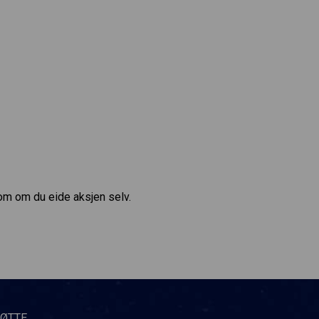
som om du eide aksjen selv.
TØTTE