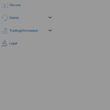
Om oss
Støtte
Tradinginformasjon
Legal