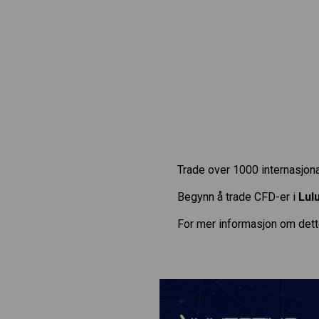
Trade over 1000 internasjona
Begynn å trade CFD-er i
Lul
For mer informasjon om dett