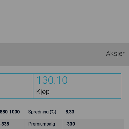
Aksjer
130.10
Kjøp
880-1000
Spredning (%)
8.33
-335
Premiumsalg
-330