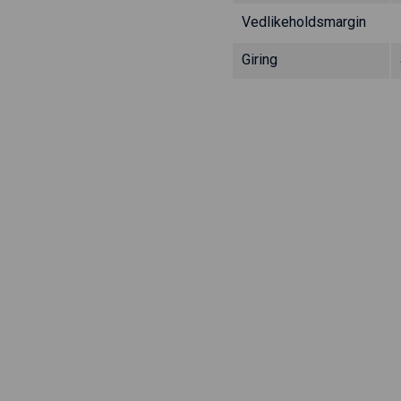
Vedlikeholdsmargin
Giring