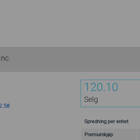
Inc.
120.10
Selg
2.58
Spredning per enhet
Premiumkjøp