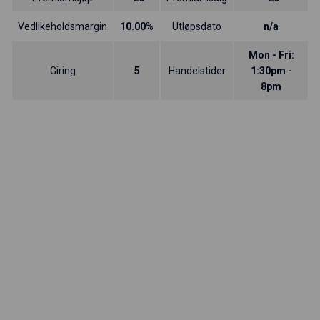
Vedlikeholdsmargin
10.00%
Utløpsdato
n/a
Mon - Fri:
Giring
5
Handelstider
1:30pm -
8pm