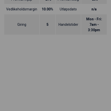
Vedlikeholdsmargin
10.00%
Utløpsdato
n/a
Mon - Fri:
Giring
5
Handelstider
7am -
3:30pm