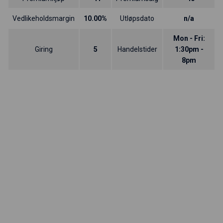
Vedlikeholdsmargin
10.00%
Utløpsdato
n/a
Mon - Fri:
Giring
5
Handelstider
1:30pm -
8pm