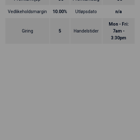
Vedlikeholdsmargin
10.00%
Utløpsdato
n/a
Mon - Fri:
Giring
5
Handelstider
7am -
3:30pm