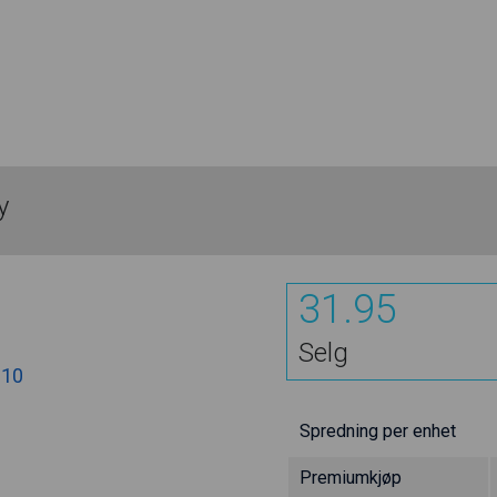
y
31.95
Selg
.10
Spredning per enhet
Premiumkjøp