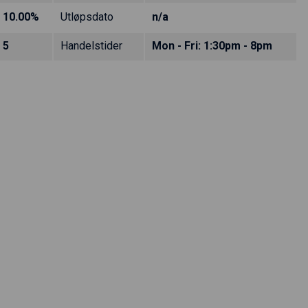
10.00%
Utløpsdato
n/a
5
Handelstider
Mon - Fri: 1:30pm - 8pm