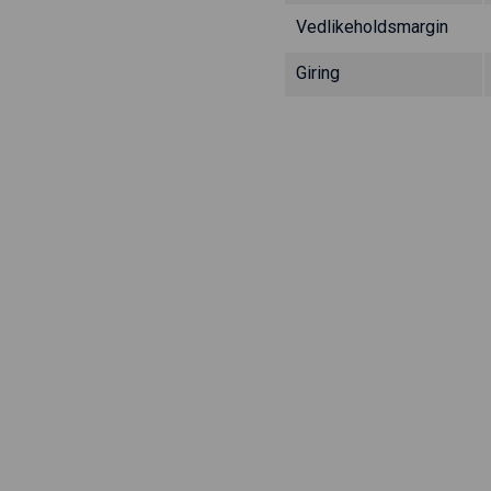
Vedlikeholdsmargin
Giring