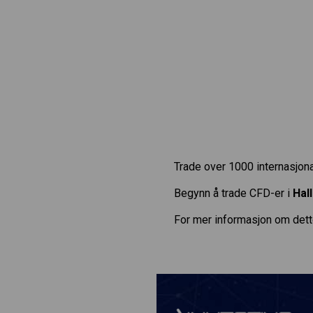
Trade over 1000 internasjona
Begynn å trade CFD-er i
Hal
For mer informasjon om dett