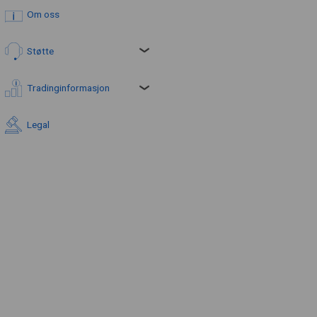
Om oss
Støtte
Tradinginformasjon
Legal