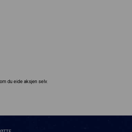
 om du eide aksjen selv.
TØTTE