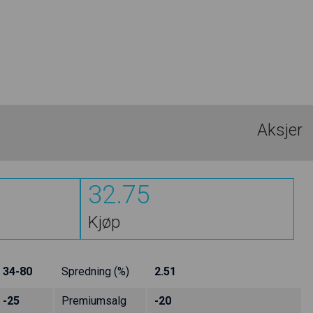
Aksjer
32.75
Kjøp
34-80
Spredning (%)
2.51
-25
Premiumsalg
-20