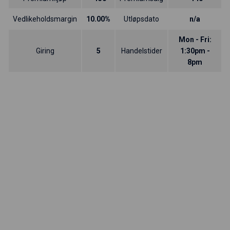
Vedlikeholdsmargin
10.00%
Utløpsdato
n/a
Mon - Fri:
Giring
5
Handelstider
1:30pm -
8pm