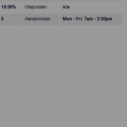
10.00%
Utløpsdato
n/a
5
Handelstider
Mon - Fri: 7am - 3:30pm