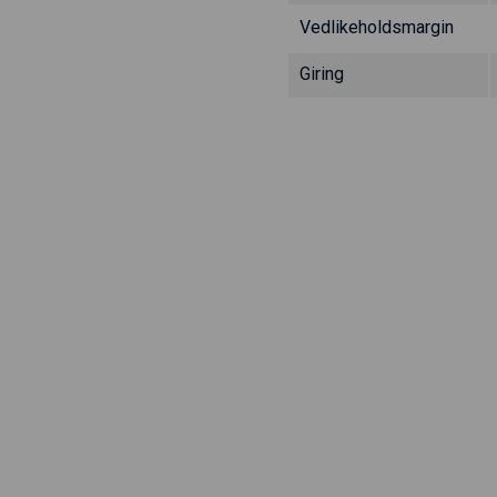
Vedlikeholdsmargin
Giring