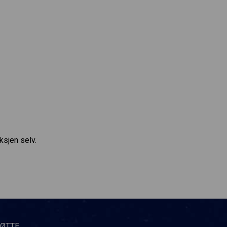
ksjen selv.
TØTTE