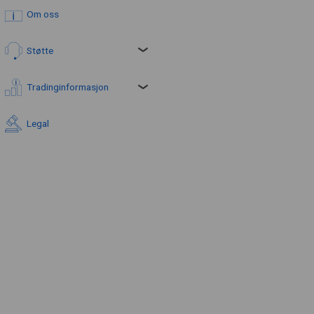
Om oss
Støtte
Tradinginformasjon
Legal