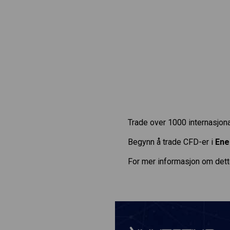
Trade over 1000 internasjona
Begynn å trade CFD-er i
Ene
For mer informasjon om dett