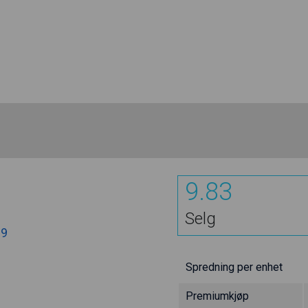
9.83
Selg
89
Spredning per enhet
Premiumkjøp