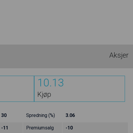
Aksjer
10.13
Kjøp
30
Spredning (%)
3.06
-11
Premiumsalg
-10