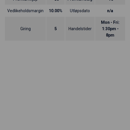
Vedlikeholdsmargin
10.00%
Utløpsdato
n/a
Mon - Fri:
Giring
5
Handelstider
1:30pm -
8pm