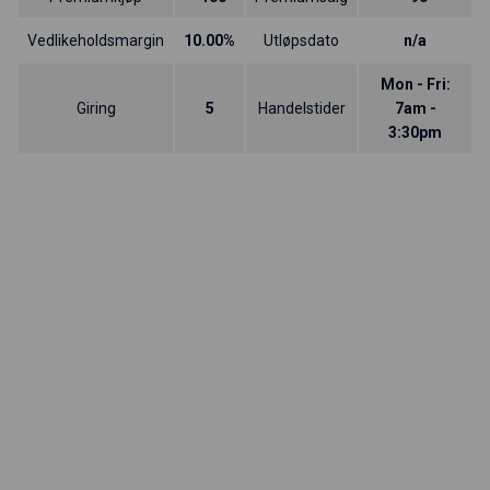
Vedlikeholdsmargin
10.00%
Utløpsdato
n/a
Mon - Fri:
Giring
5
Handelstider
7am -
3:30pm