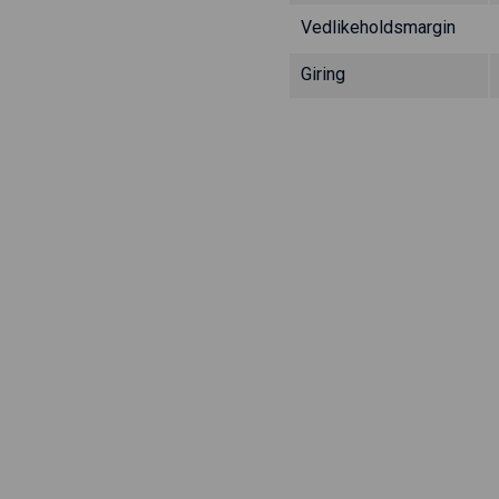
Vedlikeholdsmargin
Giring