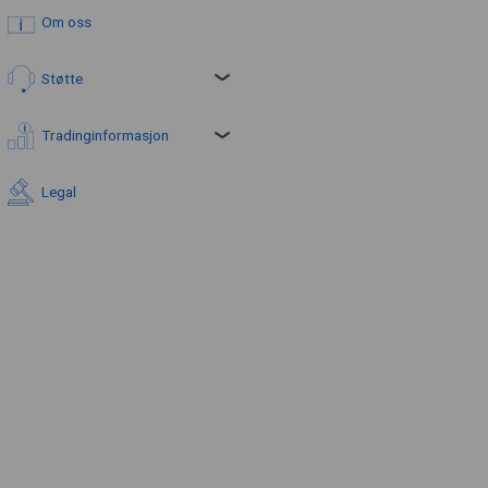
Om oss
Støtte
Tradinginformasjon
Legal