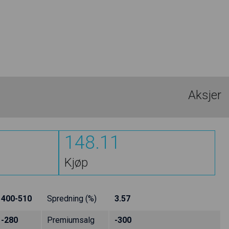
Aksjer
148.11
Kjøp
400-510
Spredning (%)
3.57
-280
Premiumsalg
-300