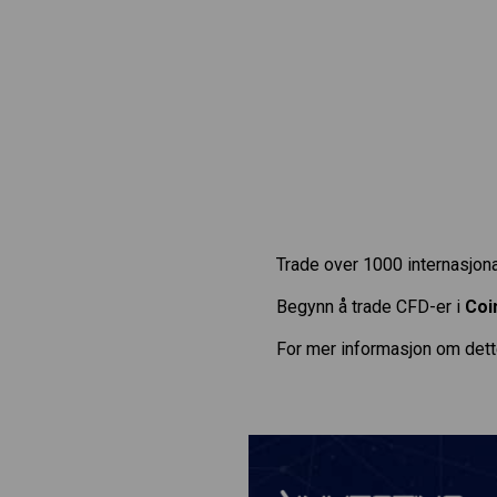
Trade over 1000 internasjona
Begynn å trade CFD-er i
Coi
For mer informasjon om dett