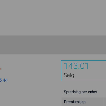
143.01
%
Selg
5.44
Spredning per enhet
Premiumkjøp