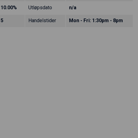
10.00%
Utløpsdato
n/a
5
Handelstider
Mon - Fri: 1:30pm - 8pm