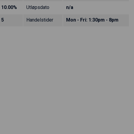
10.00%
Utløpsdato
n/a
5
Handelstider
Mon - Fri: 1:30pm - 8pm