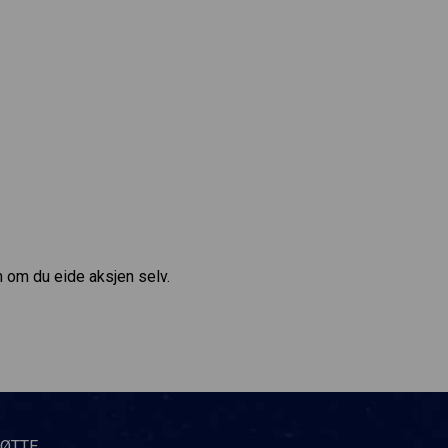
m om du eide aksjen selv.
TØTTE