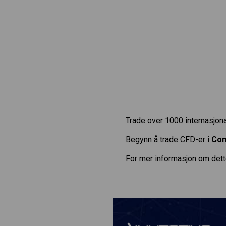
Trade over 1000 internasjona
Begynn å trade CFD-er i
Com
For mer informasjon om dett