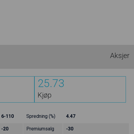
Aksjer
25.73
Kjøp
6-110
Spredning (%)
4.47
-20
Premiumsalg
-30