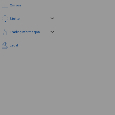
Om oss
Støtte
Tradinginformasjon
Legal