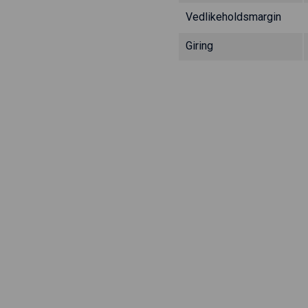
Vedlikeholdsmargin
Giring