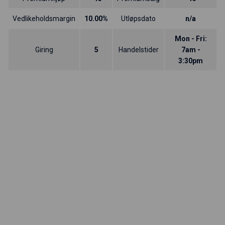
Vedlikeholdsmargin
10.00%
Utløpsdato
n/a
Mon - Fri:
Giring
5
Handelstider
7am -
3:30pm